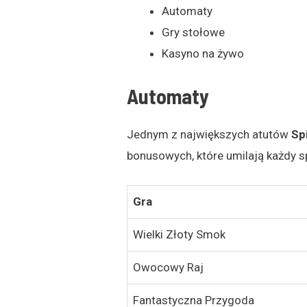
Automaty
Gry stołowe
Kasyno na żywo
Automaty
Jednym z największych atutów
Sp
bonusowych, które umilają każdy sp
Gra
Wielki Złoty Smok
Owocowy Raj
Fantastyczna Przygoda