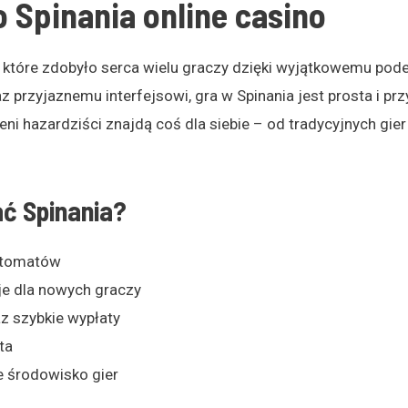
Spinania online casino
 które zdobyło serca wielu graczy dzięki wyjątkowemu pode
az przyjaznemu interfejsowi, gra w Spinania jest prosta i pr
i hazardziści znajdą coś dla siebie – od tradycyjnych gi
ć Spinania?
automatów
je dla nowych graczy
z szybkie wypłaty
ta
e środowisko gier