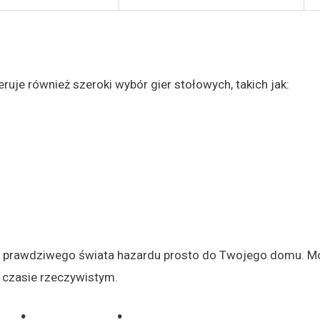
eruje również szeroki wybór gier stołowych, takich jak:
 prawdziwego świata hazardu prosto do Twojego domu. Mo
 czasie rzeczywistym.