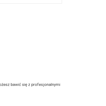
żesz bawić się z profesjonalnymi