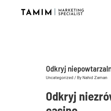
Odkryj niepowtarzal
Uncategorized
/ By
Nahid Zaman
Odkryj niezr
casino