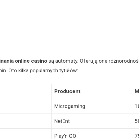
inania online casino
są automaty. Oferują one różnorodność
in. Oto kilka popularnych tytułów:
Producent
M
Microgaming
1
NetEnt
5
Play’n GO
7