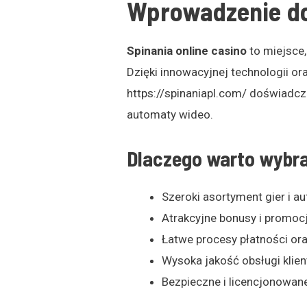
Wprowadzenie do 
Spinania online casino
to miejsce,
Dzięki innowacyjnej technologii or
https://spinaniapl.com/
doświadczen
automaty wideo.
Dlaczego warto wybra
Szeroki asortyment gier i 
Atrakcyjne bonusy i promoc
Łatwe procesy płatności ora
Wysoka jakość obsługi klien
Bezpieczne i licencjonowan